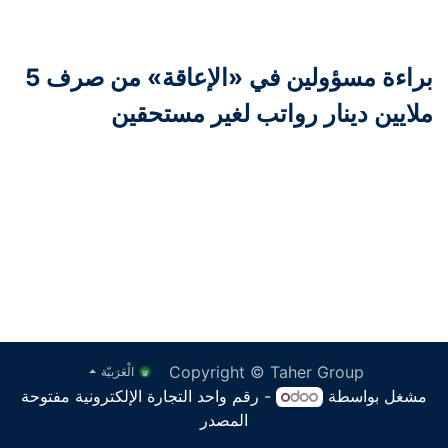
براءة مسؤولين في «الإعاقة» من صرف 5
ملايين دينار رواتب لغير مستحقين
Copyright © Taher Group
الْعَرَبيّة
مشغل بواسطة
- رقم واحد
التجارة الإلكترونية مفتوحة
المصدر