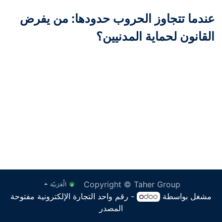
عندما تتجاوز الحروب حدودها: من يفرض
القانون لحماية المدنيين؟
Copyright © Taher Group
الْعَرَبيّة
مشغل بواسطة
- رقم واحد
التجارة الإلكترونية مفتوحة
المصدر